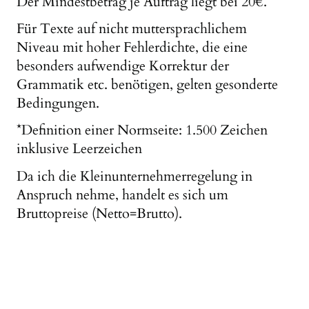
Der Mindestbetrag je Auftrag liegt bei 20€.
Für Texte auf nicht muttersprachlichem
Niveau mit hoher Fehlerdichte, die eine
besonders aufwendige Korrektur der
Grammatik etc. benötigen, gelten gesonderte
Bedingungen.
*Definition einer Normseite: 1.500 Zeichen
inklusive Leerzeichen
Da ich die Kleinunternehmerregelung in
Anspruch nehme, handelt es sich um
Bruttopreise (Netto=Brutto).
© Urheberrecht. Alle Rechte vorbehalten.